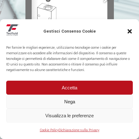
Gestisci Consenso Cookie
Per fornire le migliori esperienze, utilizziamo tecnologie come i cookie per
memorizzare e/o accedere alle informazioni del dispositivo. Il consenso a queste
1/5
tecnologie ci permetterà di elaborare dati come il comportamento di navigazione o
ID unici su questo sito. Non acconsentire o ritirare il consenso può influire
negativamente su alcune caratteristiche e funzioni.
Valvole
Accetta
Nega
Visualizza le preferenze
Cookie Policy
Dichiarazione sulla Privacy