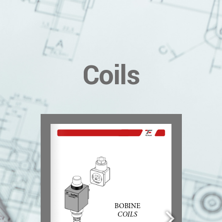
Coils