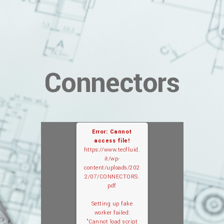
Connectors
Error: Cannot
access file!
https://www.tecfluid.
it/wp-
content/uploads/202
2/07/CONNECTORS.
pdf
Setting up fake
worker failed:
"Cannot load script