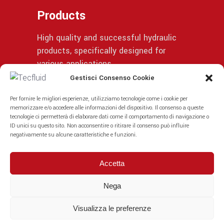
Products
High quality and successful hydraulic
products, specifically designed for
various applications.
Gestisci Consenso Cookie
Per fornire le migliori esperienze, utilizziamo tecnologie come i cookie per
memorizzare e/o accedere alle informazioni del dispositivo. Il consenso a queste
© | Privacy Policy
tecnologie ci permetterà di elaborare dati come il comportamento di navigazione o
ID unici su questo sito. Non acconsentire o ritirare il consenso può influire
negativamente su alcune caratteristiche e funzioni.
Accetta
Nega
Visualizza le preferenze
Fiscal code/VAT identification number: IT