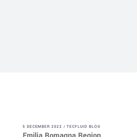
5 DECEMBER 2022
TECFLUID BLOG
Emilia Romagna Region