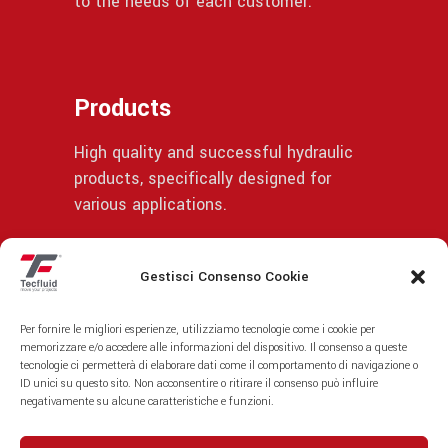
to the needs of each customer.
Products
High quality and successful hydraulic
products, specifically designed for
various applications.
Gestisci Consenso Cookie
© | Privacy Policy
Per fornire le migliori esperienze, utilizziamo tecnologie come i cookie per
memorizzare e/o accedere alle informazioni del dispositivo. Il consenso a queste
tecnologie ci permetterà di elaborare dati come il comportamento di navigazione o
ID unici su questo sito. Non acconsentire o ritirare il consenso può influire
negativamente su alcune caratteristiche e funzioni.