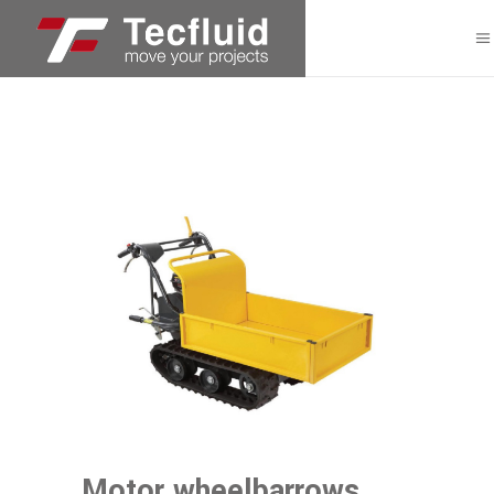
Motor wheelbarrows