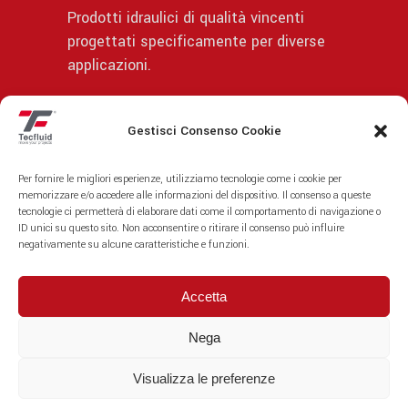
Prodotti idraulici di qualità vincenti
progettati specificamente per diverse
applicazioni.
Gestisci Consenso Cookie
© | Privacy Policy
Per fornire le migliori esperienze, utilizziamo tecnologie come i cookie per
memorizzare e/o accedere alle informazioni del dispositivo. Il consenso a queste
tecnologie ci permetterà di elaborare dati come il comportamento di navigazione o
ID unici su questo sito. Non acconsentire o ritirare il consenso può influire
negativamente su alcune caratteristiche e funzioni.
Accetta
Nega
Visualizza le preferenze
Fiscal code/VAT identification number: IT