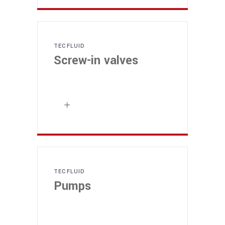
TECFLUID
Screw-in valves
TECFLUID
Pumps