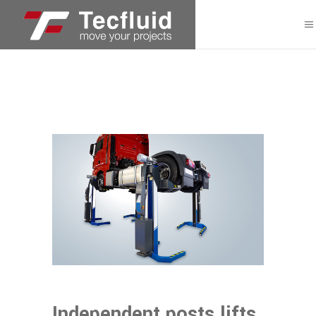
Independent posts lifts