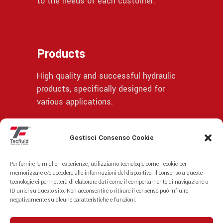
to the needs of each customer.
Products
High quality and successful hydraulic
products, specifically designed for
various applications.
Gestisci Consenso Cookie
© | Privacy Policy
Per fornire le migliori esperienze, utilizziamo tecnologie come i cookie per
memorizzare e/o accedere alle informazioni del dispositivo. Il consenso a queste
tecnologie ci permetterà di elaborare dati come il comportamento di navigazione o
ID unici su questo sito. Non acconsentire o ritirare il consenso può influire
negativamente su alcune caratteristiche e funzioni.