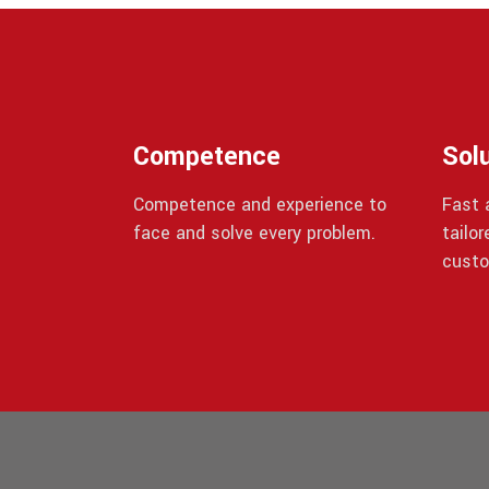
Competence
Sol
Competence and experience to
Fast a
face and solve every problem.
tailo
custo