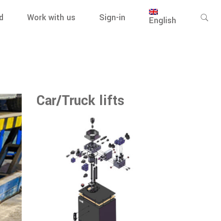
d
Work with us
Sign-in
English
Car/Truck lifts