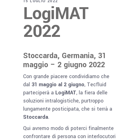
15 LUGLIO 2022
LogiMAT
2022
Stoccarda, Germania, 31
maggio – 2 giugno 2022
Con grande piacere condividiamo che
dal
31 maggio al 2 giugno
, Tecfluid
parteciperà a
LogiMAT
, la fiera delle
soluzioni intralogistiche, purtroppo
lungamente posticipata, che si terrà a
Stoccarda
.
Qui avremo modo di poterci finalmente
confrontare di persona con interlocutori