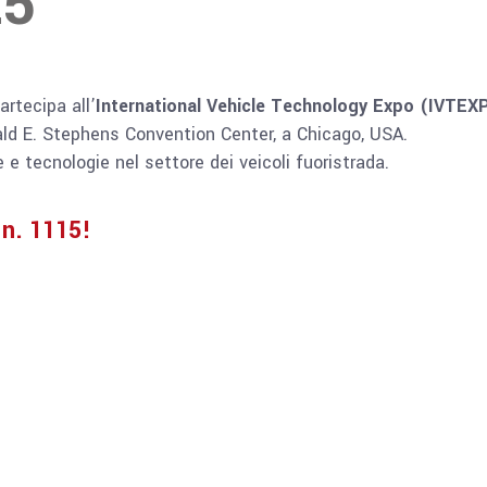
25
rtecipa all’
International Vehicle Technology Expo (IVTEX
ald E. Stephens Convention Center, a Chicago, USA.
 e tecnologie nel settore dei veicoli fuoristrada.
 n. 1115!