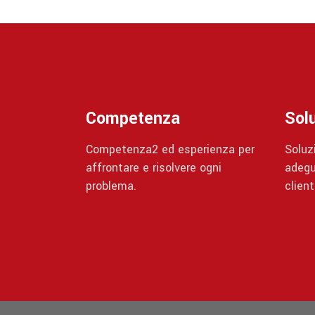
Competenza
Solu
Competenza2 ed esperienza per
Soluzi
affrontare e risolvere ogni
adegu
problema.
client