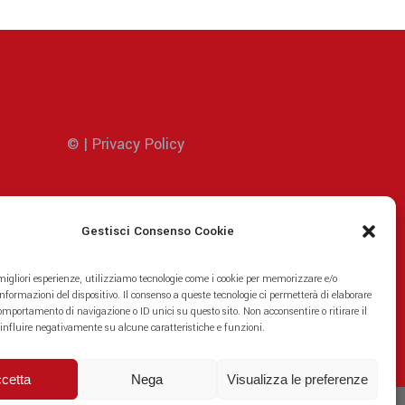
© | Privacy Policy
Gestisci Consenso Cookie
 migliori esperienze, utilizziamo tecnologie come i cookie per memorizzare e/o
informazioni del dispositivo. Il consenso a queste tecnologie ci permetterà di elaborare
omportamento di navigazione o ID unici su questo sito. Non acconsentire o ritirare il
influire negativamente su alcune caratteristiche e funzioni.
cetta
Nega
Visualizza le preferenze