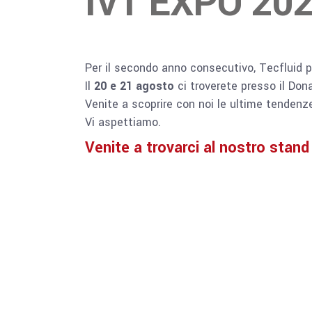
IVT EXPO 20
Per il secondo anno consecutivo, Tecfluid pa
Il
20 e 21 agosto
ci troverete presso il Don
Venite a scoprire con noi le ultime tendenze
Vi aspettiamo.
Venite a trovarci al nostro stand